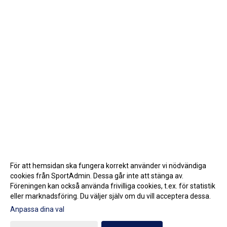
För att hemsidan ska fungera korrekt använder vi nödvändiga
cookies från SportAdmin. Dessa går inte att stänga av.
Föreningen kan också använda frivilliga cookies, t.ex. för statistik
eller marknadsföring. Du väljer själv om du vill acceptera dessa.
Anpassa dina val
Cookie-inställningar
Gå till Webbversion