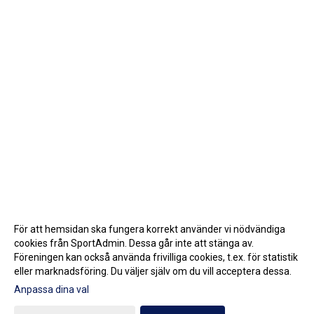
För att hemsidan ska fungera korrekt använder vi nödvändiga
cookies från SportAdmin. Dessa går inte att stänga av.
Föreningen kan också använda frivilliga cookies, t.ex. för statistik
eller marknadsföring. Du väljer själv om du vill acceptera dessa.
Anpassa dina val
Cookie-inställningar
Gå till Webbversion