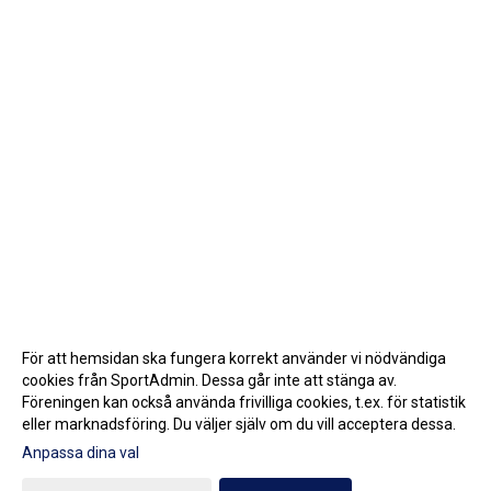
För att hemsidan ska fungera korrekt använder vi nödvändiga
cookies från SportAdmin. Dessa går inte att stänga av.
Föreningen kan också använda frivilliga cookies, t.ex. för statistik
eller marknadsföring. Du väljer själv om du vill acceptera dessa.
Anpassa dina val
Cookie-inställningar
Gå till Webbversion