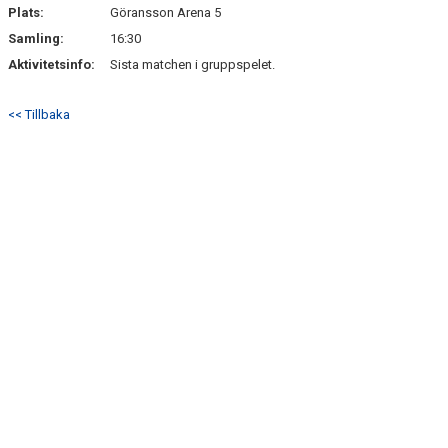
Plats:
Göransson Arena 5
Samling:
16:30
Aktivitetsinfo:
Sista matchen i gruppspelet.
<< Tillbaka