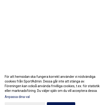
För att hemsidan ska fungera korrekt använder vi nödvändiga
cookies från SportAdmin. Dessa går inte att stänga av.
Föreningen kan också använda frivilliga cookies, t.ex. för statistik
eller marknadsföring. Du väljer själv om du vill acceptera dessa.
Anpassa dina val
Cookie-inställningar
Gå till Webbversion