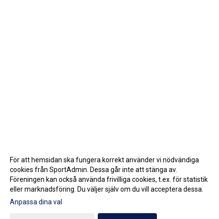
För att hemsidan ska fungera korrekt använder vi nödvändiga
cookies från SportAdmin. Dessa går inte att stänga av.
Föreningen kan också använda frivilliga cookies, t.ex. för statistik
eller marknadsföring. Du väljer själv om du vill acceptera dessa.
Anpassa dina val
Cookie-inställningar
Gå till Webbversion