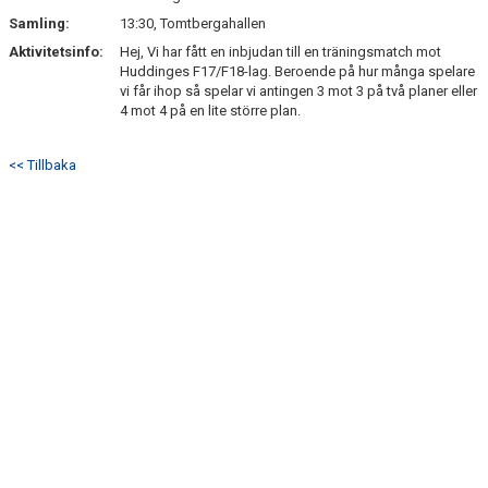
Samling:
13:30, Tomtbergahallen
Aktivitetsinfo:
Hej, Vi har fått en inbjudan till en träningsmatch mot
Huddinges F17/F18-lag. Beroende på hur många spelare
vi får ihop så spelar vi antingen 3 mot 3 på två planer eller
4 mot 4 på en lite större plan.
<< Tillbaka