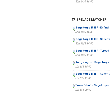
Sön 4/10 18:00
SPELADE MATCHER
Segeltorps IF IBF
- Ev final
Sön 10/5 16:30
Segeltorps IF IBF
- Sollen
Sön 10/5 14:00
Segeltorps IF IBF
- Tyresö
Sön 10/5 11:00
Kungsängen -
Segeltorps 
Lör 9/5 15:00
Segeltorps IF IBF
- Salem 
Lör 9/5 11:30
Trosa Edanö -
Segeltorps I
Lör 9/5 09:00