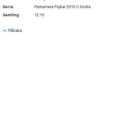
Serie:
Pantamera Pojkar 2013 C Södra
Samling:
12:15
<< Tillbaka