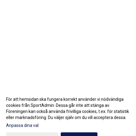
För att hemsidan ska fungera korrekt använder vi nödvändiga
cookies från SportAdmin. Dessa går inte att stänga av.
Föreningen kan också använda frivilliga cookies, t.ex. för statistik
eller marknadsföring. Du väljer själv om du vill acceptera dessa.
Anpassa dina val
Cookie-inställningar
Gå till Webbversion