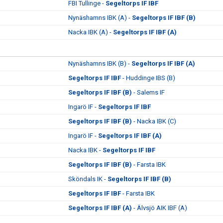
FBI Tullinge -
Segeltorps IF IBF
Nynäshamns IBK (A) -
Segeltorps IF IBF (B)
Nacka IBK (A) -
Segeltorps IF IBF (A)
Nynäshamns IBK (B) -
Segeltorps IF IBF (A)
Segeltorps IF IBF
- Huddinge IBS (B)
Segeltorps IF IBF (B)
- Salems IF
Ingarö IF -
Segeltorps IF IBF
Segeltorps IF IBF (B)
- Nacka IBK (C)
Ingarö IF -
Segeltorps IF IBF (A)
Nacka IBK -
Segeltorps IF IBF
Segeltorps IF IBF (B)
- Farsta IBK
Sköndals IK -
Segeltorps IF IBF (B)
Segeltorps IF IBF
- Farsta IBK
Segeltorps IF IBF (A)
- Älvsjö AIK IBF (A)