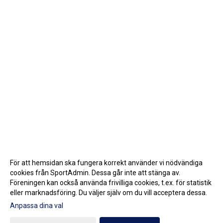
För att hemsidan ska fungera korrekt använder vi nödvändiga
cookies från SportAdmin. Dessa går inte att stänga av.
Föreningen kan också använda frivilliga cookies, t.ex. för statistik
eller marknadsföring. Du väljer själv om du vill acceptera dessa.
Anpassa dina val
Cookie-inställningar
Gå till Webbversion