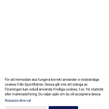
För att hemsidan ska fungera korrekt använder vi nödvändiga
cookies från SportAdmin. Dessa går inte att stänga av.
Föreningen kan också använda frivilliga cookies, t.ex. för statistik
eller marknadsföring. Du väljer själv om du vill acceptera dessa.
Anpassa dina val
Cookie-inställningar
Gå till Webbversion