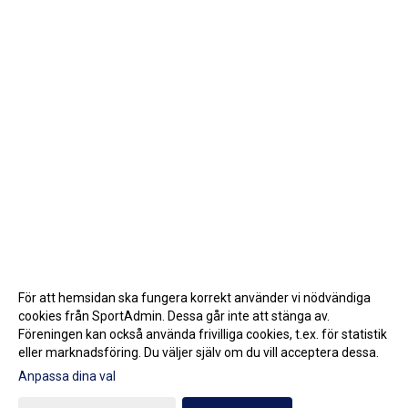
För att hemsidan ska fungera korrekt använder vi nödvändiga
cookies från SportAdmin. Dessa går inte att stänga av.
Föreningen kan också använda frivilliga cookies, t.ex. för statistik
eller marknadsföring. Du väljer själv om du vill acceptera dessa.
Anpassa dina val
Cookie-inställningar
Gå till Webbversion